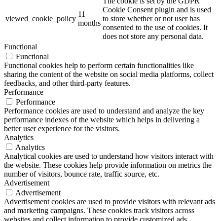
The cookie is set by the GDPR
Cookie Consent plugin and is used
11
viewed_cookie_policy
to store whether or not user has
months
consented to the use of cookies. It
does not store any personal data.
Functional
Functional
Functional cookies help to perform certain functionalities like
sharing the content of the website on social media platforms, collect
feedbacks, and other third-party features.
Performance
Performance
Performance cookies are used to understand and analyze the key
performance indexes of the website which helps in delivering a
better user experience for the visitors.
Analytics
Analytics
Analytical cookies are used to understand how visitors interact with
the website. These cookies help provide information on metrics the
number of visitors, bounce rate, traffic source, etc.
Advertisement
Advertisement
Advertisement cookies are used to provide visitors with relevant ads
and marketing campaigns. These cookies track visitors across
websites and collect information to provide customized ads.