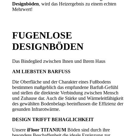
Designböden
, wird das Heizergebnis zu einem echten
Mehrwert!
FUGENLOSE
DESIGNBÖDEN
Das Bindeglied zwischen Ihnen und Ihrem Haus
AM LIEBSTEN BARFUSS
Die Oberfläche und der Charakter eines Fußbodens
bestimmen maßgeblich das empfundene Barfuß-Gefühl
und stellen die direkteste Verbindung zwischen Mensch
und Zuhause dar. Auch die Stärke und Wärmeleitfähigkeit
des gewählten Bodenbelags beeinflussen die Effizienz der
gesunden Infrarotwärme.
DESIGN TRIFFT BEHAGLICHKEIT
Unsere
iFloor TITANIUM
Böden sind durch ihre
besondere Beschaffenheit die ideale Ergänzung zur