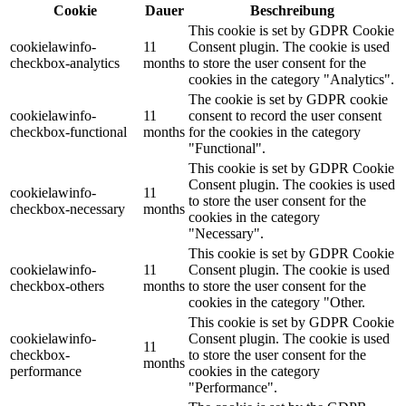
Cookie
Dauer
Beschreibung
This cookie is set by GDPR Cookie
cookielawinfo-
11
Consent plugin. The cookie is used
checkbox-analytics
months
to store the user consent for the
cookies in the category "Analytics".
The cookie is set by GDPR cookie
cookielawinfo-
11
consent to record the user consent
checkbox-functional
months
for the cookies in the category
"Functional".
This cookie is set by GDPR Cookie
Consent plugin. The cookies is used
cookielawinfo-
11
to store the user consent for the
checkbox-necessary
months
cookies in the category
"Necessary".
This cookie is set by GDPR Cookie
cookielawinfo-
11
Consent plugin. The cookie is used
checkbox-others
months
to store the user consent for the
cookies in the category "Other.
This cookie is set by GDPR Cookie
cookielawinfo-
Consent plugin. The cookie is used
11
checkbox-
to store the user consent for the
months
performance
cookies in the category
"Performance".