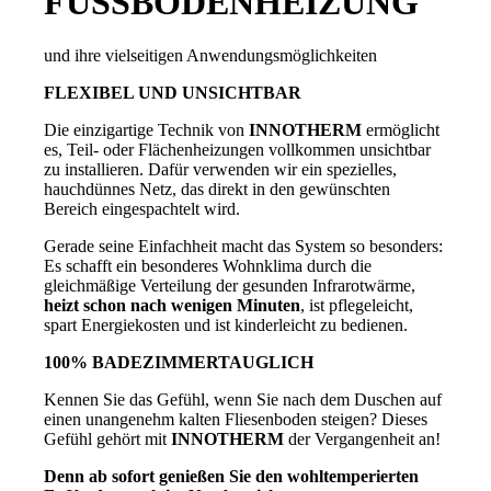
FUSSBODENHEIZUNG
und ihre vielseitigen Anwendungsmöglichkeiten
FLEXIBEL UND UNSICHTBAR
Die einzigartige Technik von
INNOTHERM
ermöglicht
es, Teil- oder Flächenheizungen vollkommen unsichtbar
zu installieren. Dafür verwenden wir ein spezielles,
hauchdünnes Netz, das direkt in den gewünschten
Bereich eingespachtelt wird.
Gerade seine Einfachheit macht das System so besonders:
Es schafft ein besonderes Wohnklima durch die
gleichmäßige Verteilung der gesunden Infrarotwärme,
heizt schon nach wenigen Minuten
, ist pflegeleicht,
spart Energiekosten und ist kinderleicht zu bedienen.
100% BADEZIMMERTAUGLICH
Kennen Sie das Gefühl, wenn Sie nach dem Duschen auf
einen unangenehm kalten Fliesenboden steigen? Dieses
Gefühl gehört mit
INNOTHERM
der Vergangenheit an!
Denn ab sofort genießen Sie den wohltemperierten