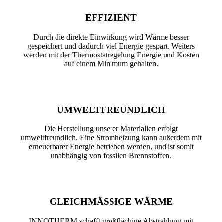
EFFIZIENT
Durch die direkte Einwirkung wird Wärme besser
gespeichert und dadurch viel Energie gespart. Weiters
werden mit der Thermostatregelung Energie und Kosten
auf einem Minimum gehalten.
UMWELTFREUNDLICH
Die Herstellung unserer Materialien erfolgt
umweltfreundlich. Eine Stromheizung kann außerdem mit
erneuerbarer Energie betrieben werden, und ist somit
unabhängig von fossilen Brennstoffen.
GLEICHMÄSSIGE WÄRME
INNOTHERM schafft großflächige Abstrahlung mit