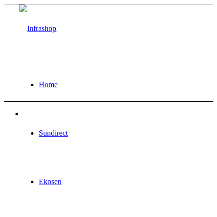
Home
Sundirect
Ekosen